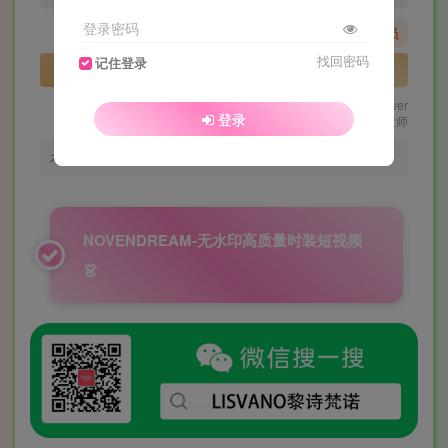
登录密码
您暂无购买权限，请先开通会员
找回密码
记住登录
开通会员
PC解压推荐：BANDIZIP／7zip
安卓：ZArchiver
登录
苹果：解压大师
本站压缩包默认解压密码：novendream.com
NOVENDREAM-无水印高质量时装短视频
👗