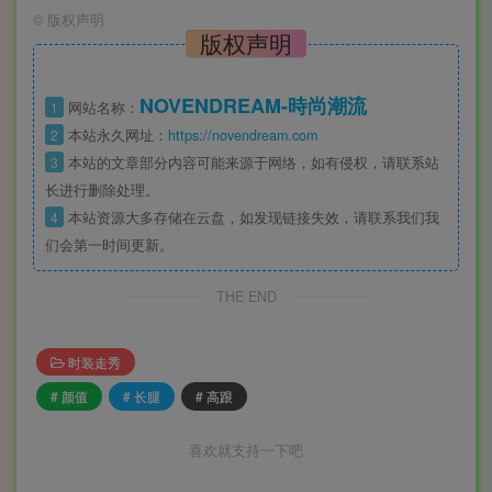
©
版权声明
版权声明
NOVENDREAM-時尚潮流
1
网站名称：
2
本站永久网址：
https://novendream.com
3
本站的文章部分内容可能来源于网络，如有侵权，请联系站
长进行删除处理。
4
本站资源大多存储在云盘，如发现链接失效，请联系我们我
们会第一时间更新。
THE END
时装走秀
# 颜值
# 长腿
# 高跟
喜欢就支持一下吧