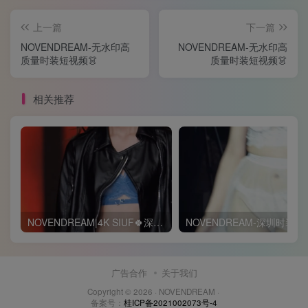
上一篇
下一篇
NOVENDREAM-无水印高
NOVENDREAM-无水印高
质量时装短视频👗
质量时装短视频👗
相关推荐
NOVENDREAM|4K SIUF🍀深圳品牌内衣设计作品展览会
NOVENDREA
广告合作
关于我们
Copyright © 2026 ·
NOVENDREAM
·
备案号：
桂ICP备2021002073号-4