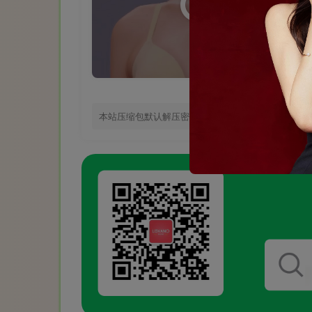
本站压缩包默认解压密码：novendream.com