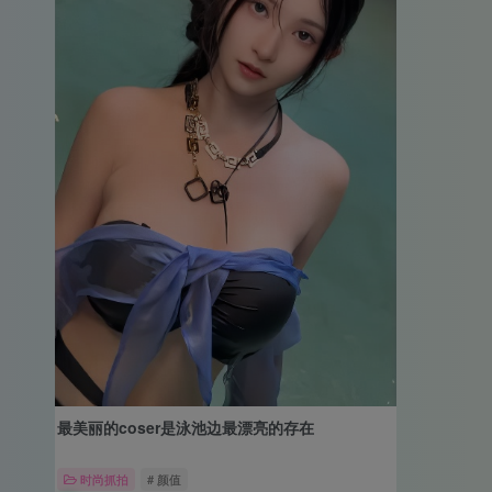
最美丽的coser是泳池边最漂亮的存在
时尚抓拍
# 颜值