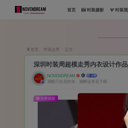
首页
时装摄影
时装视
首页
时装走秀
正文
深圳时装周超模走秀内衣设计作品
NOVENDREAM
酒醒只在花前坐，酒醉还来花下眠
免费视频