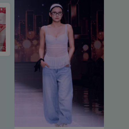
时装秀时尚简约红色风内衣设计作品超清版
NOVENDREAM-无水印高质量时装短视频👗