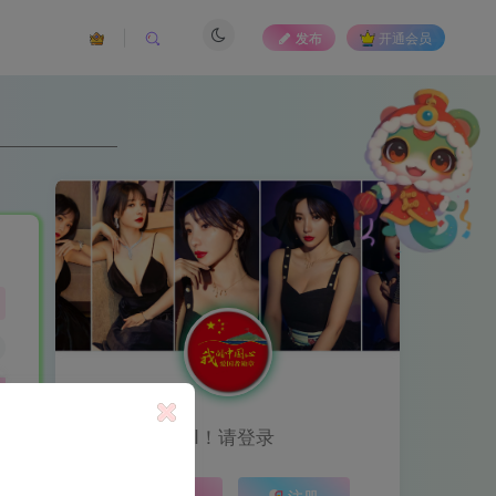
发布
开通会员
HI！请登录
登录
注册