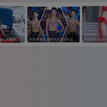
NOVENDREAM-佛山车展车模摄影视频
时装周青年走秀内衣设计作品短视频🍓模特颜雨翼走秀花絮