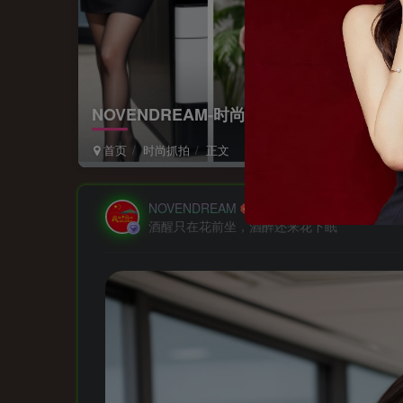
NOVENDREAM-时尚手机壁纸📸
首页
时尚抓拍
正文
NOVENDREAM
酒醒只在花前坐，酒醉还来花下眠