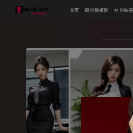
首页
时装摄影
时装视