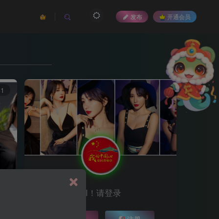
发布
开通会员
41
HI！请登录
登录
注册