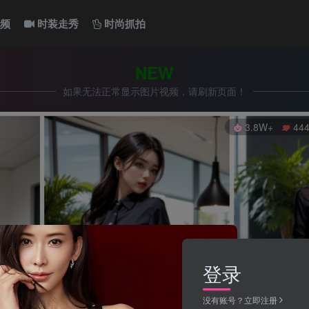
频
时装走秀
时尚抓拍
NEW
如果无法正常显示图片视频，请刷新页面！
3.8W+
44
登录
没有账号？立即注册