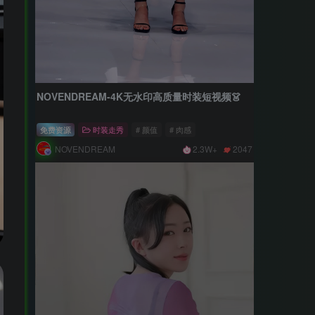
NOVENDREAM-4K无水印高质量时装短视频👗
免费资源
时装走秀
# 颜值
# 肉感
NOVENDREAM
2.3W+
2047