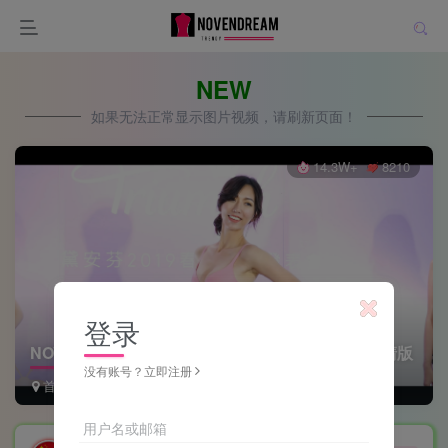
NEW
如果无法正常显示图片视频，请刷新页面！
14.3W+
8210
登录
NOVENDREAM-品牌内衣黛安芬发布会花絮4K超清版
没有账号？立即注册
首页
时尚抓拍
正文
用户名或邮箱