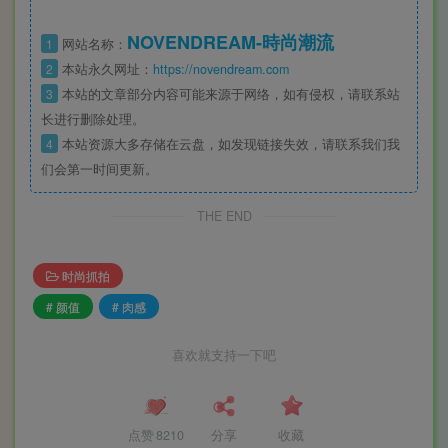
NOVENDREAM-時尚潮流
1
网站名称：
2
本站永久网址：
https://novendream.com
3
本站的文章部分内容可能来源于网络，如有侵权，请联系站
长进行删除处理。
4
本站资源大多存储在云盘，如发现链接失效，请联系我们我
们会第一时间更新。
THE END
时尚抓拍
# 颜值
# 肉感
喜欢就支持一下吧
点赞
8210
分享
收藏