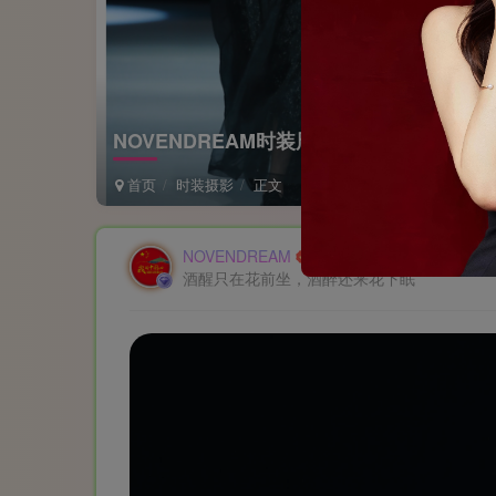
NOVENDREAM时装周秋冬作品秀场摄影📸
首页
时装摄影
正文
NOVENDREAM
酒醒只在花前坐，酒醉还来花下眠