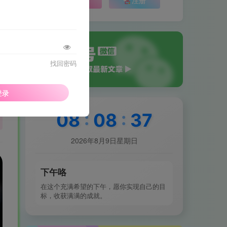
找回密码
登录
08
:
08
:
40
2026年8月9日星期日
生活也美好了！
下午咯
在这个充满希望的下午，愿你实现自己的目
心情也舒畅了！
标，收获满满的成就。
走路也有劲了！