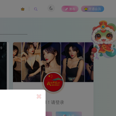
发布
开通会员
39
HI！请登录
登录
注册